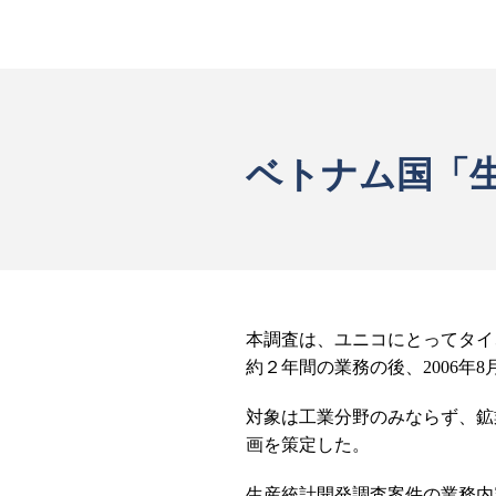
ベトナム国「生産
本調査は、ユニコにとってタイ
約２年間の業務の後、2006年
対象は工業分野のみならず、鉱
画を策定した。
生産統計開発調査案件の業務内