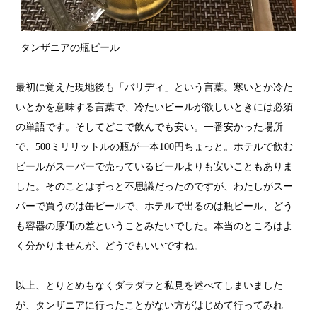
タンザニアの瓶ビール
最初に覚えた現地後も「バリディ」という言葉。寒いとか冷た
いとかを意味する言葉で、冷たいビールが欲しいときには必須
の単語です。そしてどこで飲んでも安い。一番安かった場所
で、500ミリリットルの瓶が一本100円ちょっと。ホテルで飲む
ビールがスーパーで売っているビールよりも安いこともありま
した。そのことはずっと不思議だったのですが、わたしがスー
パーで買うのは缶ビールで、ホテルで出るのは瓶ビール、どう
も容器の原価の差ということみたいでした。本当のところはよ
く分かりませんが、どうでもいいですね。
以上、とりとめもなくダラダラと私見を述べてしまいました
が、タンザニアに行ったことがない方がはじめて行ってみれ