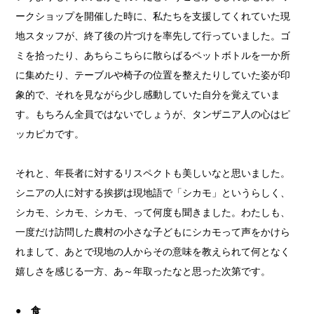
ークショップを開催した時に、私たちを支援してくれていた現
地スタッフが、終了後の片づけを率先して行っていました。ゴ
ミを拾ったり、あちらこちらに散らばるペットボトルを一か所
に集めたり、テーブルや椅子の位置を整えたりしていた姿が印
象的で、それを見ながら少し感動していた自分を覚えていま
す。もちろん全員ではないでしょうが、タンザニア人の心はピ
ッカピカです。
それと、年長者に対するリスペクトも美しいなと思いました。
シニアの人に対する挨拶は現地語で「シカモ」というらしく、
シカモ、シカモ、シカモ、って何度も聞きました。わたしも、
一度だけ訪問した農村の小さな子どもにシカモって声をかけら
れまして、あとで現地の人からその意味を教えられて何となく
嬉しさを感じる一方、あ～年取ったなと思った次第です。
● 食