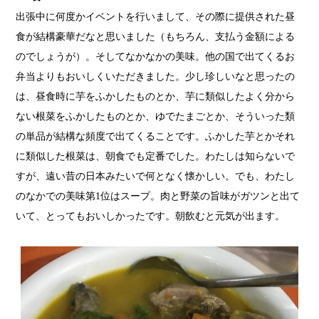
出張中に何度かイベントを行いまして、その際に提供された昼
食が結構豪華だなと思いました（もちろん、支払う金額による
のでしょうが）。そしてなかなかの美味。他の国で出てくるお
弁当よりもおいしくいただきました。少し珍しいなと思ったの
は、昼食時に芋をふかしたものとか、芋に類似したよく分から
ない根菜をふかしたものとか、ゆでたまごとか、そういった類
の単品が結構な頻度で出てくることです。ふかした芋とかそれ
に類似した根菜は、朝食でも定番でした。わたしは知らないで
すが、遠い昔の日本みたいで何となく懐かしい。でも、わたし
のなかでの美味第1位はスープ。肉と野菜の旨味がガツンと出て
いて、とってもおいしかったです。朝飲むと元気が出ます。