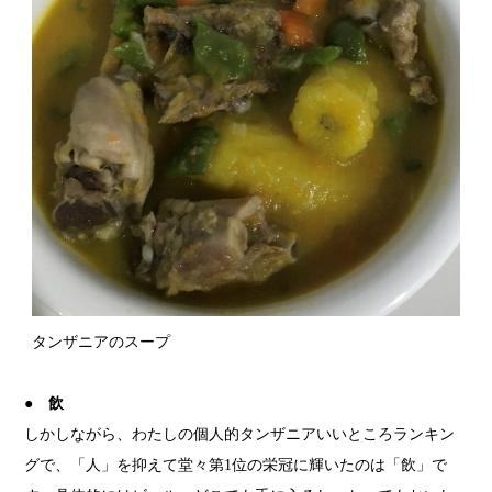
タンザニアのスープ
● 飲
しかしながら、わたしの個人的タンザニアいいところランキン
グで、「人」を抑えて堂々第1位の栄冠に輝いたのは「飲」で