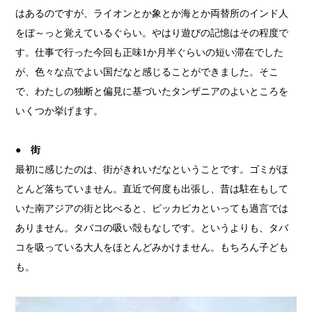
はあるのですが、ライオンとか象とか海とか両替所のインド人
をぼ～っと覚えているぐらい。やはり遊びの記憶はその程度で
す。仕事で行った今回も正味1か月半ぐらいの短い滞在でした
が、色々な点でよい国だなと感じることができました。そこ
で、わたしの独断と偏見に基づいたタンザニアのよいところを
いくつか挙げます。
● 街
最初に感じたのは、街がきれいだなということです。ゴミがほ
とんど落ちていません。直近で何度も出張し、昔は駐在もして
いた南アジアの街と比べると、ピッカピカといっても過言では
ありません。タバコの吸い殻もなしです。というよりも、タバ
コを吸っている大人をほとんどみかけません。もちろん子ども
も。