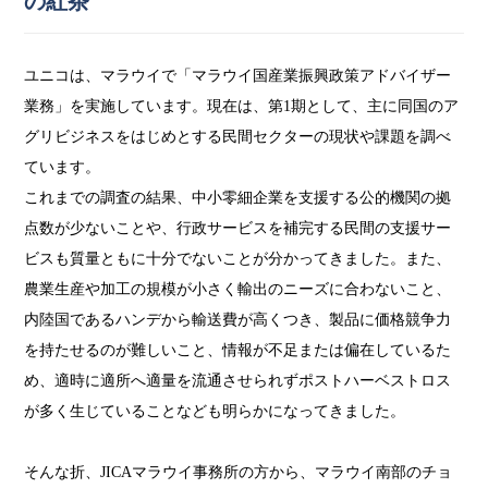
の紅茶
ユニコは、マラウイで「マラウイ国産業振興政策アドバイザー
業務」を実施しています。現在は、第1期として、主に同国のア
グリビジネスをはじめとする民間セクターの現状や課題を調べ
ています。
これまでの調査の結果、中小零細企業を支援する公的機関の拠
点数が少ないことや、行政サービスを補完する民間の支援サー
ビスも質量ともに十分でないことが分かってきました。また、
農業生産や加工の規模が小さく輸出のニーズに合わないこと、
内陸国であるハンデから輸送費が高くつき、製品に価格競争力
を持たせるのが難しいこと、情報が不足または偏在しているた
め、適時に適所へ適量を流通させられずポストハーベストロス
が多く生じていることなども明らかになってきました。
そんな折、JICAマラウイ事務所の方から、マラウイ南部のチョ