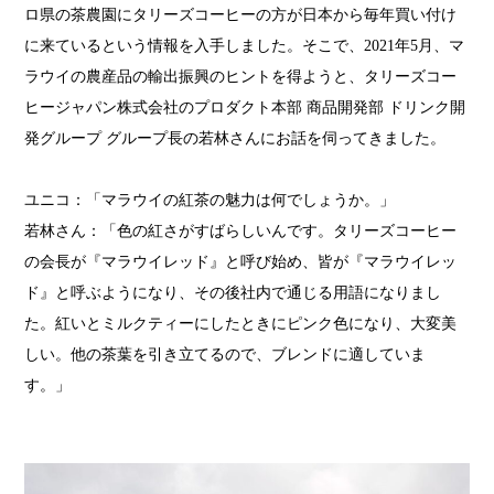
ロ県の茶農園にタリーズコーヒーの方が日本から毎年買い付け
に来ているという情報を入手しました。そこで、2021年5月、マ
ラウイの農産品の輸出振興のヒントを得ようと、タリーズコー
ヒージャパン株式会社のプロダクト本部 商品開発部 ドリンク開
発グループ グループ長の若林さんにお話を伺ってきました。
ユニコ：「マラウイの紅茶の魅力は何でしょうか。」
若林さん：「色の紅さがすばらしいんです。タリーズコーヒー
の会長が『マラウイレッド』と呼び始め、皆が『マラウイレッ
ド』と呼ぶようになり、その後社内で通じる用語になりまし
た。紅いとミルクティーにしたときにピンク色になり、大変美
しい。他の茶葉を引き立てるので、ブレンドに適していま
す。」