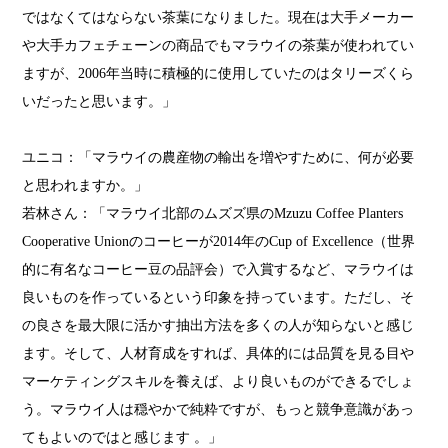
ではなくてはならない茶葉になりました。現在は大手メーカー
や大手カフェチェーンの商品でもマラウイの茶葉が使われてい
ますが、2006年当時に積極的に使用していたのはタリーズくら
いだったと思います。」
ユニコ：「マラウイの農産物の輸出を増やすために、何が必要
と思われますか。」
若林さん：「マラウイ北部のムズズ県のMzuzu Coffee Planters
Cooperative Unionのコーヒーが2014年のCup of Excellence（世界
的に有名なコーヒー豆の品評会）で入賞するなど、マラウイは
良いものを作っているという印象を持っています。ただし、そ
の良さを最大限に活かす抽出方法を多くの人が知らないと感じ
ます。そして、人材育成をすれば、具体的には品質を見る目や
マーケティングスキルを養えば、より良いものができるでしょ
う。マラウイ人は穏やかで純粋ですが、もっと競争意識があっ
てもよいのではと感じます 。」