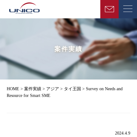
案件実績
HOME
>
案件実績
>
アジア
>
タイ王国
>
Survey on Needs and
Resource for Smart SME
2024.4.9