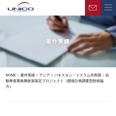
案件実績
HOME
>
案件実績
>
アジア
>
パキスタン・イスラム共和国
>
自
動車産業振興政策策定プロジェクト（開発計画調査型技術協
力）