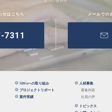
お問い合わせ
わせはこちら
メールでの
7-7311
SDGsへの取り組み
人材募集
プロジェクトリポート
募集内容
案件実績
社員の声
トピックス