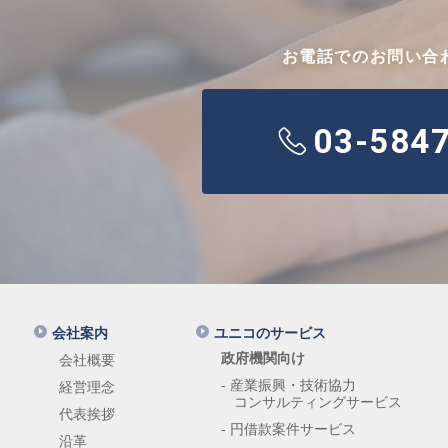
お電話でのお問い合
03-584
会社案内
ユニコのサービス
政府機関向け
会社概要
- 産業振興・技術協力
経営理念
コンサルティングサービス
代表挨拶
- 円借款案件サービス
沿革