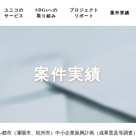
ユニコの
SDGsへの
プロジェクト
案件実績
サービス
取り組み
リポート
案件実績
ル都市（瀋陽市、杭州市）中小企業振興計画（成果普及等調査