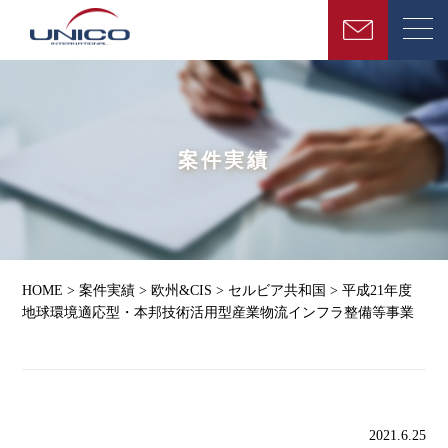
案件実績
HOME
>
案件実績
>
欧州&CIS
>
セルビア共和国
>
平成21年度
地球環境適応型・本邦技術活用型産業物流インフラ整備等事業
2021.6.25