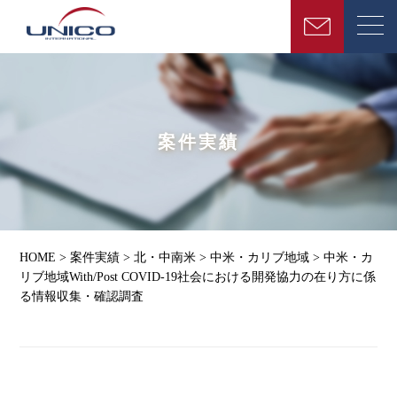
案件実績
HOME
>
案件実績
>
北・中南米
>
中米・カリブ地域
>
中米・カ
リブ地域With/Post COVID-19社会における開発協力の在り方に係
る情報収集・確認調査