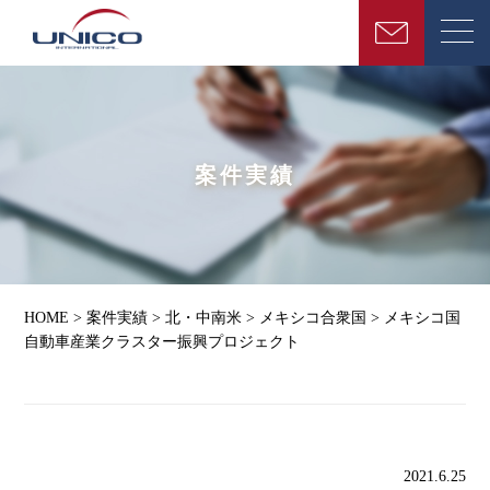
案件実績
HOME
>
案件実績
>
北・中南米
>
メキシコ合衆国
>
メキシコ国
自動車産業クラスター振興プロジェクト
2021.6.25