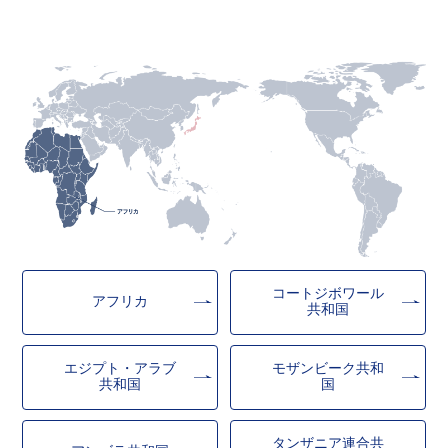
コートジボワール
アフリカ
共和国
エジプト・アラブ
モザンビーク共和
共和国
国
タンザニア連合共