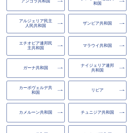
アンゴラ共和国
和国
アルジェリア民主
ザンビア共和国
人民共和国
エチオピア連邦民
マラウイ共和国
主共和国
ナイジェリア連邦
ガーナ共和国
共和国
カーボヴェルデ共
リビア
和国
カメルーン共和国
チュニジア共和国