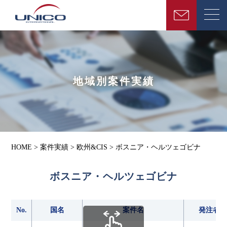
地域別案件実績
HOME
>
案件実績
>
欧州&CIS
>
ボスニア・ヘルツェゴビナ
ボスニア・ヘルツェゴビナ
No.
国名
案件名
発注者