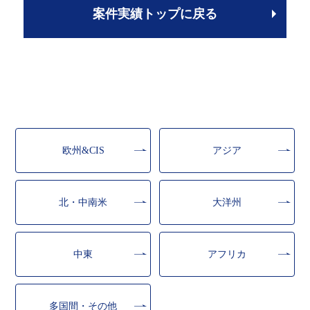
案件実績トップに戻る
欧州&CIS
アジア
北・中南米
大洋州
中東
アフリカ
多国間・その他