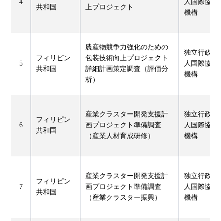
4
人国際協力
共和国
上プロジェクト
機構
農産物競争力強化のための
独立行政法
フィリピン
包装技術向上プロジェクト
5
人国際協力
共和国
詳細計画策定調査（評価分
機構
析）
産業クラスター開発支援計
独立行政法
フィリピン
6
画プロジェクト準備調査
人国際協力
共和国
（産業人材育成研修）
機構
産業クラスター開発支援計
独立行政法
フィリピン
7
画プロジェクト準備調査
人国際協力
共和国
（産業クラスター振興）
機構