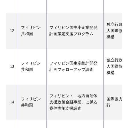
独立行政法
フィリピン
フィリピン国中小企業開発
12
人国際協力
共和国
計画策定支援プログラム
機構
独立行政法
フィリピン
フィリピン国生産統計開発
13
人国際協力
共和国
計画フォローアップ調査
機構
フィリピン：「地方自治体
フィリピン
国際協力銀
14
支援政策金融事業」に係る
共和国
行
案件実施支援調査