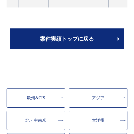
案件実績トップに戻る
欧州&CIS
アジア
北・中南米
大洋州