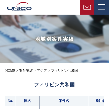
地域別案件実績
HOME
>
案件実績
>
アジア
>
フィリピン共和国
フィリピン共和国
No.
国名
案件名
発注者